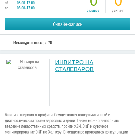
0
0
сб:
08:00-17:00
вс:
08:00-17:00
отзывов
рейтинг
Онлайн-запись
Металлургов шоссе, д.70
ИНВИТРО НА
СТАЛЕВАРОВ
Клиника широкого профиля. Осуществляет консультативный и
диагностический прием взрослых и детей. Также можно выполнить
введение лекарственных средств, пройти УЗИ, ЭКГ и суточное
мониторирование ЭКГ по Холтеру. В медцентре проводятся консультации