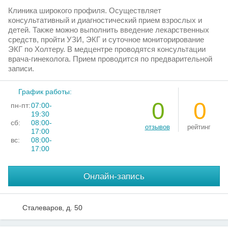
Клиника широкого профиля. Осуществляет
консультативный и диагностический прием взрослых и
детей. Также можно выполнить введение лекарственных
средств, пройти УЗИ, ЭКГ и суточное мониторирование
ЭКГ по Холтеру. В медцентре проводятся консультации
врача-гинеколога. Прием проводится по предварительной
записи.
График работы:
0
0
пн-пт:
07:00-
19:30
сб:
08:00-
отзывов
рейтинг
17:00
вс:
08:00-
17:00
Онлайн-запись
Сталеваров, д. 50