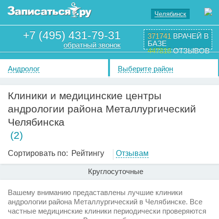
Челябинск
+7 (495) 431-79-31
371741
ВРАЧЕЙ В
БАЗЕ
обратный звонок
447816
ОТЗЫВОВ
Андролог
Выберите район
Клиники и медицинские центры
андрологии района Металлургический
Челябинска
(2)
Сортировать по:
Рейтингу
Отзывам
Круглосуточные
Вашему вниманию предаставлены лучшие клиники
андрологии района Металлургический в Челябинске. Все
частные медицинские клиники периодически проверяются