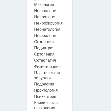
Микология
Нефрология
Неврология
Нейрохирургия
Неонатология
Нефрология
Онкология
Педиатрия
Ортопедия
Остеопатия
Физиотерапия
Пластическая
хирургия
Подология
Проктология
Психиатрия
Клиническая
психология