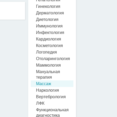
Гинекология
Дерматология
Диетология
Иммунология
Инфектология
Кардиология
Косметология
Логопедия
Отоларингология
Маммология
Мануальная
терапия
Массаж
Наркология
Вертебрология
ЛФК
Функциональная
диагностика