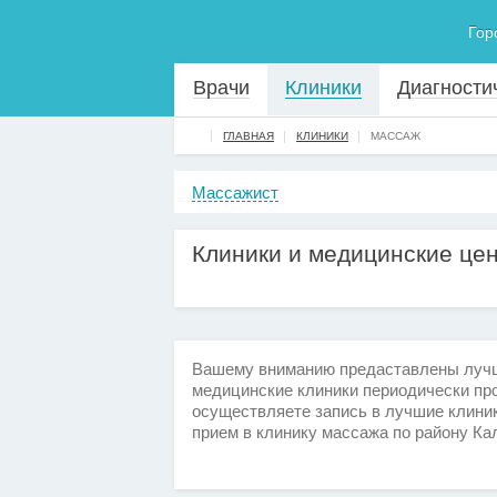
Гор
Врачи
Клиники
Диагности
ГЛАВНАЯ
КЛИНИКИ
МАССАЖ
Массажист
Клиники и медицинские це
Вашему вниманию предаставлены лучши
медицинские клиники периодически пр
осуществляете запись в лучшие клиник
прием в клинику массажа по району Ка