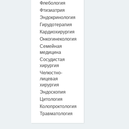
Флебология
Фтизиатрия
Эндокринология
Гирудотерапия
Кардиохирургия
Онкогинекология
Семейная
медицина
Сосудистая
хирургия
Челюстно-
лицевая
хирургия
Эндоскопия
Цитология
Колопроктология
Травматология