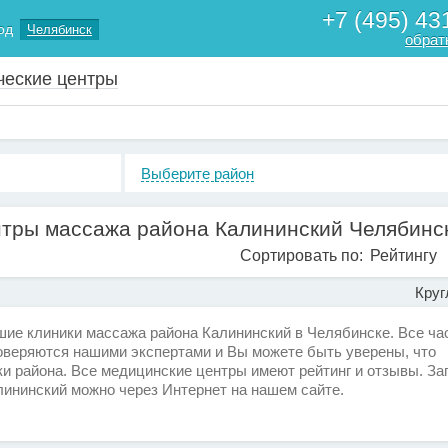
+7 (495) 43
од
Челябинск
обрат
ческие центры
Выберите район
нтры массажа района Калининский Челябинс
Сортировать по:
Рейтингу
Круг
е клиники массажа района Калининский в Челябинске. Все ча
оверяются нашими экспертами и Вы можете быть уверены, что
и района. Все медицинские центры имеют рейтинг и отзывы. За
лининский можно через Интернет на нашем сайте.