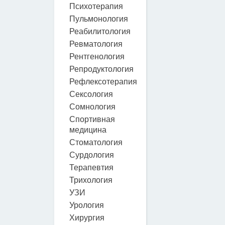
Психотерапия
Пульмонология
Реабилитология
Ревматология
Рентгенология
Репродуктология
Рефлексотерапия
Сексология
Сомнология
Спортивная
медицина
Стоматология
Сурдология
Терапевтия
Трихология
УЗИ
Урология
Хирургия