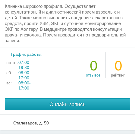
Клиника широкого профиля. Осуществляет
консультативный и диагностический прием взрослых и
детей. Также можно выполнить введение лекарственных
средств, пройти УЗИ, ЭКГ и суточное мониторирование
ЭКГ по Холтеру. В медцентре проводятся консультации
врача-гинеколога. Прием проводится по предварительной
записи.
График работы:
0
0
пн-пт:
07:00-
19:30
сб:
08:00-
отзывов
рейтинг
17:00
вс:
08:00-
17:00
Онлайн-запись
Сталеваров, д. 50