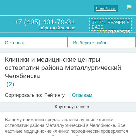
Челябинск
+7 (495) 431-79-31
371741
ВРАЧЕЙ В
БАЗЕ
обратный звонок
447816
ОТЗЫВОВ
Остеопат
Выберите район
Клиники и медицинские центры
остеопатии района Металлургический
Челябинска
(2)
Сортировать по:
Рейтингу
Отзывам
Круглосуточные
Вашему вниманию предаставлены лучшие клиники
остеопатии района Металлургический в Челябинске. Все
частные медицинские клиники периодически проверяются