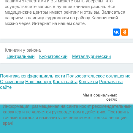
нашими экспертами и Вы можете быть уверены, что
осуществляете запись в лучшие клиники района. Все
медицинские центры имеют рейтинг и отзывы. Записаться
на прием в клинику сурдологии по району Калининский
можно через Интернет на нашем сайте.
Клиники у района
Центральный
Курчатовский
Металлургический
Политика конфиденциальности
Пользовательское соглашение
О компании
Наш эксперт
Карта сайта
Контакты
Реклама на
сайте
Мы в социальных
сетях
Информация, размещенная на сайте носит рекомендательный
характер и не является руководством к действию. Поставить
точный диагноз и назначить лечение может только лечащий
врач!