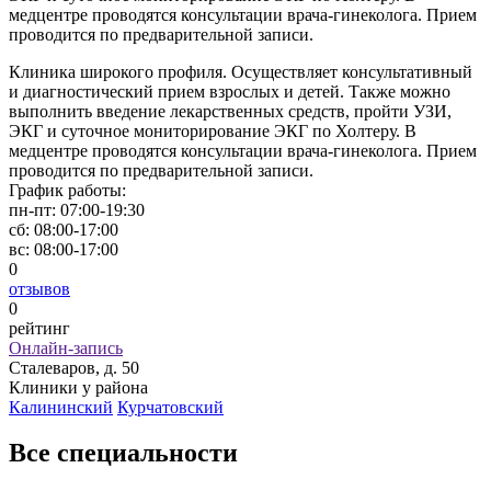
медцентре проводятся консультации врача-гинеколога. Прием
проводится по предварительной записи.
Клиника широкого профиля. Осуществляет консультативный
и диагностический прием взрослых и детей. Также можно
выполнить введение лекарственных средств, пройти УЗИ,
ЭКГ и суточное мониторирование ЭКГ по Холтеру. В
медцентре проводятся консультации врача-гинеколога. Прием
проводится по предварительной записи.
График работы:
пн-пт:
07:00-19:30
сб:
08:00-17:00
вс:
08:00-17:00
0
отзывов
0
рейтинг
Онлайн-запись
Сталеваров, д. 50
Клиники у района
Калининский
Курчатовский
Все специальности