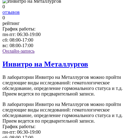
0
отзывов
0
рейтинг
График работы:
пн-пт:
06:30-19:00
сб:
08:00-17:00
вс:
08:00-17:00
Онлайн-запись
Инвитро на Металлургов
В лаборатории Инвитро на Металлургов можно пройти
следующие виды исследований: гематологическое
обследование, определение гормонального статуса и т.д.
Прием ведется по предварительной записи.
В лаборатории Инвитро на Металлургов можно пройти
следующие виды исследований: гематологическое
обследование, определение гормонального статуса и т.д.
Прием ведется по предварительной записи.
График работы:
пн-пт:
06:30-19:00
сб:
08:00-17:00