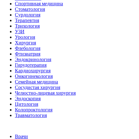
Спортивная медицина
Стоматология
Сурдология
Терапевтия
Трихология
УЗИ
Урология
Хирургия
Флебология
Фтизиатрия
Эндокринология
Гирудотерапия
Кардиохирургия
Онкогинекология
Семейная медицина
Сосудистая хирургия
Челюстно-лицевая хирургия
Эндоскопия
Цитология
Колопроктология
Травматология
Врачи