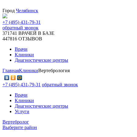
Город
Челябинск
+7 (495) 431-79-31
обратный звонок
371741
ВРАЧЕЙ В БАЗЕ
447816
ОТЗЫВОВ
Врачи
Клиники
Диагностические центры
Главная
Клиники
Вертебрология
+7 (495) 431-79-31
обратный звонок
Врачи
Клиники
Диагностические центры
Услуги
Вертебролог
Выберите район