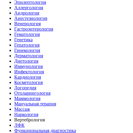
Эпилептология
Аллергология
Андрология
Анестезиология
Венерология
Гастроэнтерология
Гематология
Генетика
Гепатология
Гинекология
Дерматология
Диетология
Иммунология
Инфектология
Кардиология
Косметология
Логопедия
Отоларингология
Маммология
Мануальная терапия
Массаж
Наркология
Вертебрология
ЛФК
Функциональная диагностика