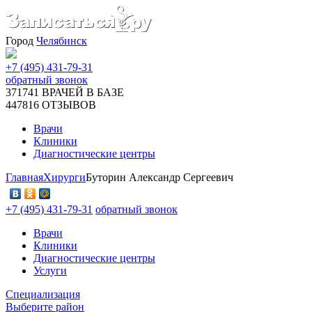
Город
Челябинск
+7 (495) 431-79-31
обратный звонок
371741
ВРАЧЕЙ В БАЗЕ
447816
ОТЗЫВОВ
Врачи
Клиники
Диагностические центры
Главная
Хирурги
Буторин Александр Сергеевич
+7 (495) 431-79-31
обратный звонок
Врачи
Клиники
Диагностические центры
Услуги
Специализация
Выберите район