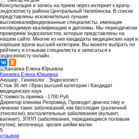
Консультация и запись на прием через интернет к врачу-
эндоскописту района Центральный Челябинска. В списке
представлены исключительно лучшие
высококвалифицированные специалисты, имеющие
необходимую квалификацию и дипломы. Мы периодически
проверяем эндоскопистов, которые представлены на
нашем сайте. Многие из них кандидаты медицинских наук и
хорошие врачи высшей категории. Вы можете выбрать по
рейтингу и отзывам специалиста и записаться к
эндоскописту онлайн .
Канаева Елена Юрьевна
Акушер , Гинеколог , Эндоскопист
Стаж 36 лет / Врач высшей категории / Кандидат
медицинских наук
Стоимость приема - 1700 Руб
Директор клиники Репромед. Проводит диагностику и
лечение таких заболеваний, как бесплодие (различной
этиологии), воспалительные заболевания (вульвит,
вагинит), ЗППП (заболевания, передающиеся половым
путем), молочница, эрозия шейки матки.
5
отзывов