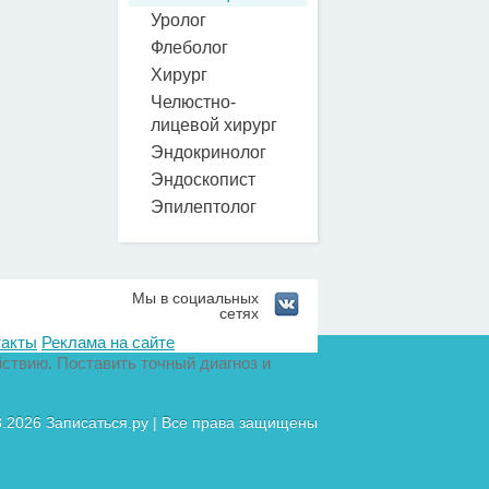
Уролог
Флеболог
Хирург
Челюстно-
лицевой хирург
Эндокринолог
Эндоскопист
Эпилептолог
Мы в социальных
сетях
такты
Реклама на сайте
ствию. Поставить точный диагноз и
8.2026 Записаться.ру | Все права защищены