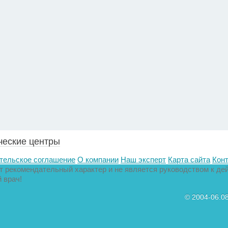
ческие центры
тельское соглашение
О компании
Наш эксперт
Карта сайта
Кон
 рекомендательный характер и не является руководством к дей
 врач!
© 2004-06.0