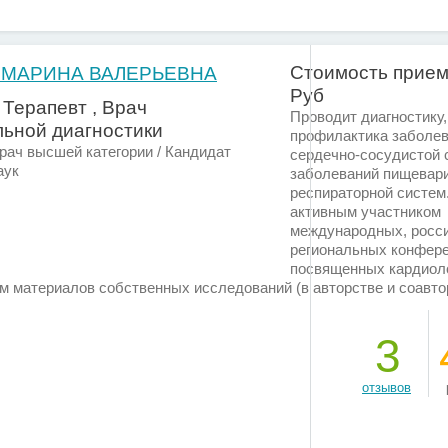
Стоимость прием
 МАРИНА ВАЛЕРЬЕВНА
Руб
 Терапевт , Врач
Проводит диагностику,
ьной диагностики
профилактика заболе
Врач высшей категории / Кандидат
сердечно-сосудистой 
аук
заболеваний пищевари
респираторной систем
активным участником
международных, росси
региональных конфере
посвященных кардиоло
ем материалов собственных исследований (в авторстве и соавто
3
отзывов