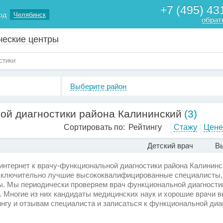
+7 (495) 43
од
Челябинск
обрат
ческие центры
СТИКИ
Выберите район
ой диагностики района Калининский
(3)
Сортировать по:
Рейтингу
Стажу
Цене
Детский врач
Вы
 интернет к врачу-функциональной диагностики района Калининс
исключительно лучшие высококвалифицированные специалисты
. Мы периодически проверяем врач функциональной диагности
. Многие из них кандидаты медицинских наук и хорошие врачи 
ингу и отзывам специалиста и записаться к функциональной диа