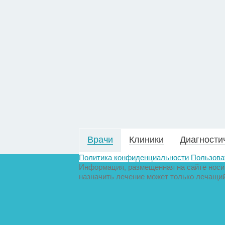
Врачи
Клиники
Диагности
Политика конфиденциальности
Пользова
Информация, размещенная на сайте носит
назначить лечение может только лечащий